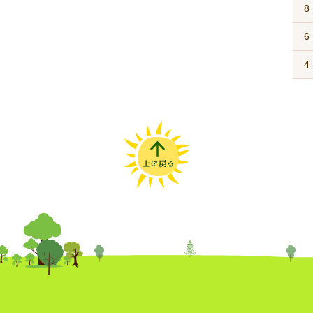
8
6
4