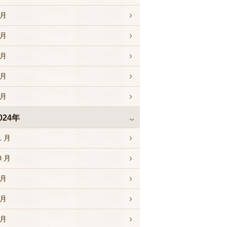
 月
 月
 月
 月
 月
024年
1 月
0 月
 月
 月
 月