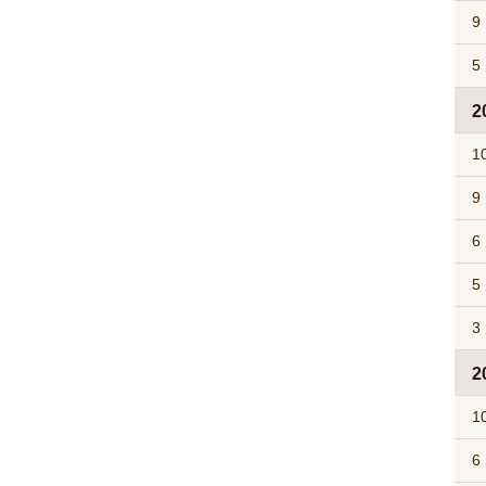
9
5
2
1
9
6
5
3
2
1
6