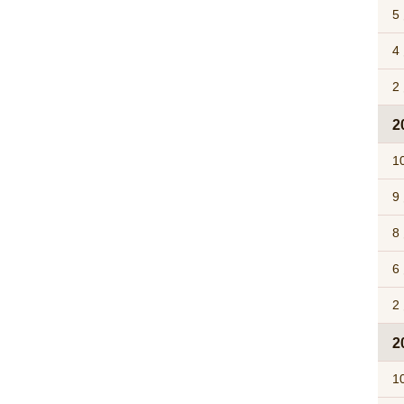
5
4
2
2
1
9
8
6
2
2
1