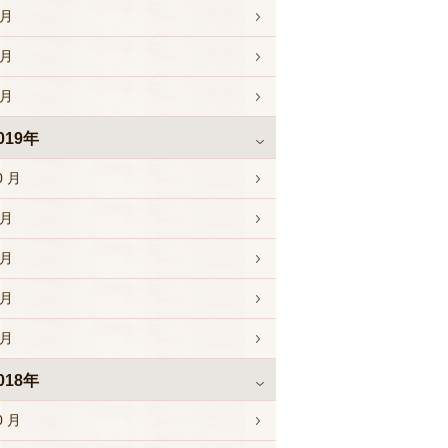
 月
 月
 月
019年
0 月
 月
 月
 月
 月
018年
0 月