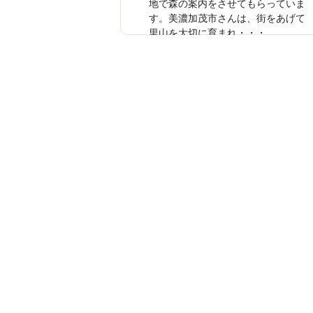
地で森の案内をさせてもらっていま
す。美濃加茂市さんは、街をあげて
里山を大切に育まれ・・・