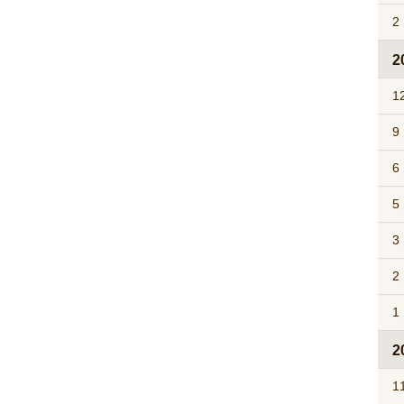
2
2
1
9
6
5
3
2
1
2
1