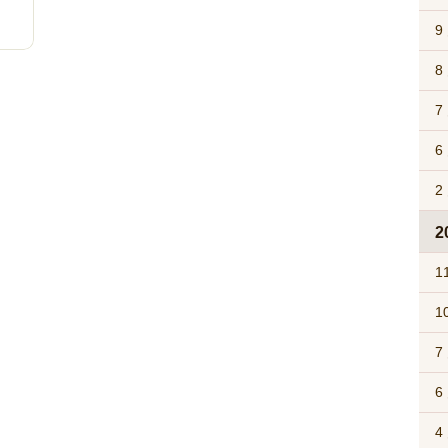
9
8
7
6
2
2
1
1
7
6
4