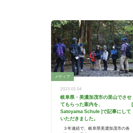
メディア
2023.02.04
岐阜県・美濃加茂市の里山でさせ
てもらった案内を、 [
Satoyama Schule ]で記事にして
いただきました。
３年連続で、岐阜県美濃加茂市の各