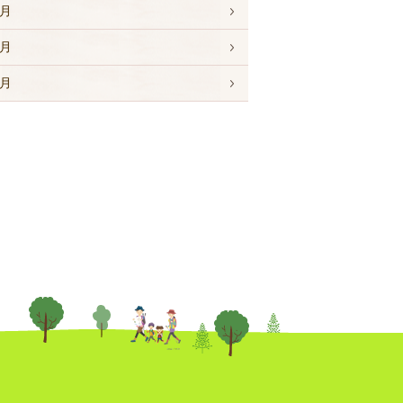
 月
 月
 月