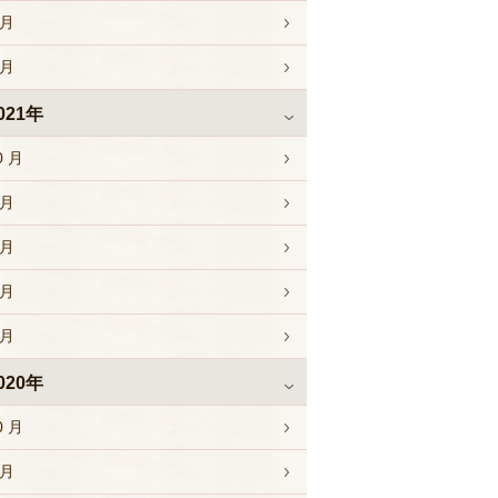
 月
 月
021年
0 月
 月
 月
 月
 月
020年
0 月
 月