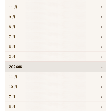
11 月
9 月
8 月
7 月
6 月
2 月
2024年
11 月
10 月
7 月
6 月