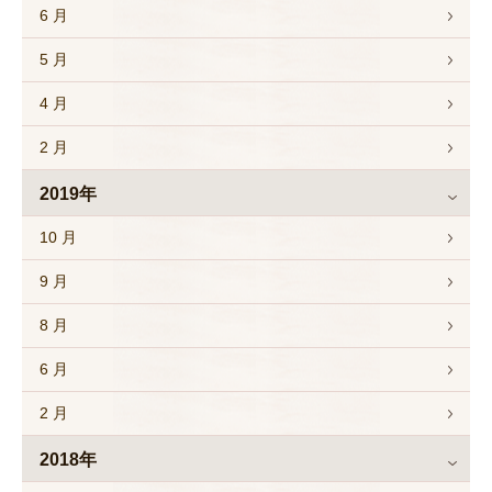
6 月
5 月
4 月
2 月
2019年
10 月
9 月
8 月
6 月
2 月
2018年