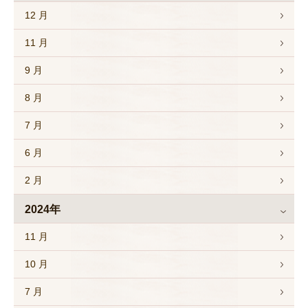
12 月
11 月
9 月
8 月
7 月
6 月
2 月
2024年
11 月
10 月
7 月