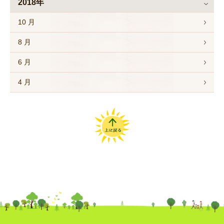
2018年
10 月
8 月
6 月
4 月