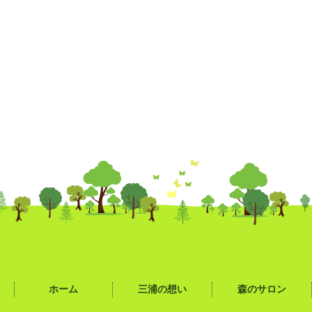
ホーム
三浦の想い
森のサロン