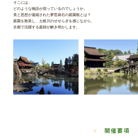
そこには、
どのような物語が宿っているのでしょうか。
美と思想が凝縮された夢窓疎石の庭園観とは？
庭園を散策し、土岐川のせせらぎを感じながら、
京都で活躍する庭師が解き明かします。