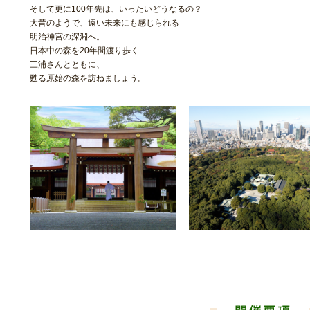
そして更に100年先は、いったいどうなるの？
大昔のようで、遠い未来にも感じられる
明治神宮の深淵へ。
日本中の森を20年間渡り歩く
三浦さんとともに、
甦る原始の森を訪ねましょう。