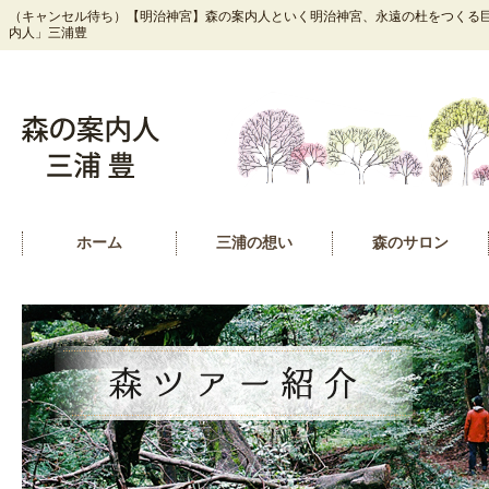
（キャンセル待ち）【明治神宮】森の案内人といく明治神宮、永遠の杜をつくる巨大
内人」三浦豊
ホーム
三浦の想い
森のサロン