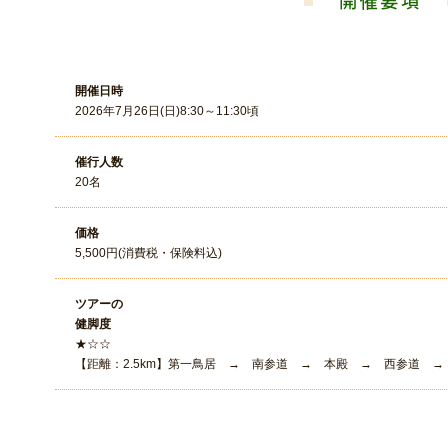
開催日時
2026年7月26日(日)8:30～11:30頃
催行人数
20名
価格
5,500円(消費税・保険料込)
ツアーの
健脚度
★☆☆
【距離：2.5km】第一鳥居 → 南参道 → 本殿 → 西参道 → 