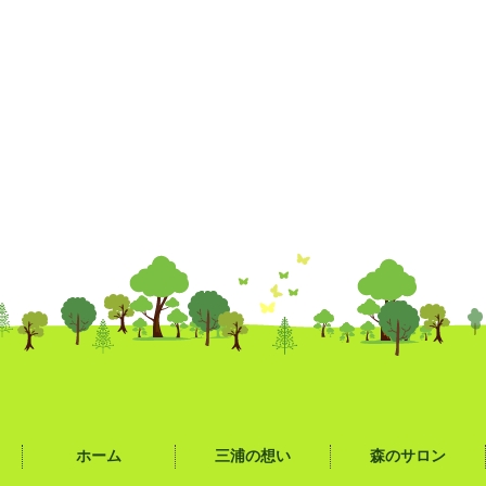
ホーム
三浦の想い
森のサロン