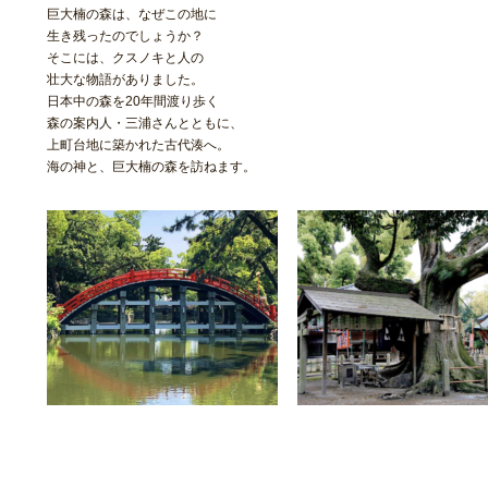
巨大楠の森は、なぜこの地に
生き残ったのでしょうか？
そこには、クスノキと人の
壮大な物語がありました。
日本中の森を20年間渡り歩く
森の案内人・三浦さんとともに、
上町台地に築かれた古代湊へ。
海の神と、巨大楠の森を訪ねます。