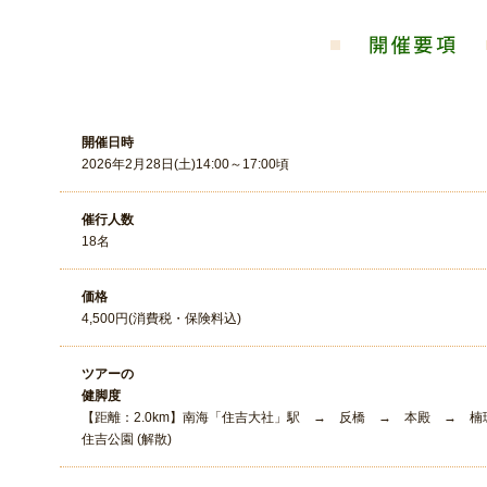
開催日時
2026年2月28日(土)14:00～17:00頃
催行人数
18名
価格
4,500円(消費税・保険料込)
ツアーの
健脚度
【距離：2.0km】南海「住吉大社」駅 → 反橋 → 本殿 →
住吉公園 (解散)