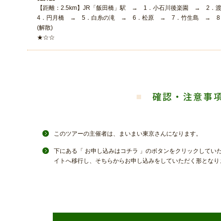
【距離：2.5km】JR「飯田橋」駅 → 1．小石川後楽園 → 2
4．円月橋 → 5．白糸の滝 → 6．松原 → 7．竹生島 → 
(解散)
★☆☆
このツアーの主催者は、まいまい東京さんになります。
下にある「 お申し込みはコチラ 」のボタンをクリックしてい
イトへ移行し、そちらからお申し込みをしていただく形となり