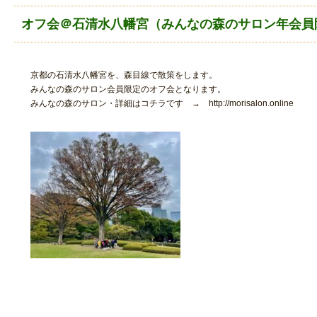
オフ会＠石清水八幡宮（みんなの森のサロン年会員
京都の石清水八幡宮を、森目線で散策をします。
みんなの森のサロン会員限定のオフ会となります。
みんなの森のサロン・詳細はコチラです → http://morisalon.online