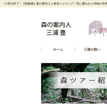
（※受付終了）【奥嵯峨】森の案内人と春色ハイキング！苔に覆われた神秘の世界
ホーム
三浦の想い