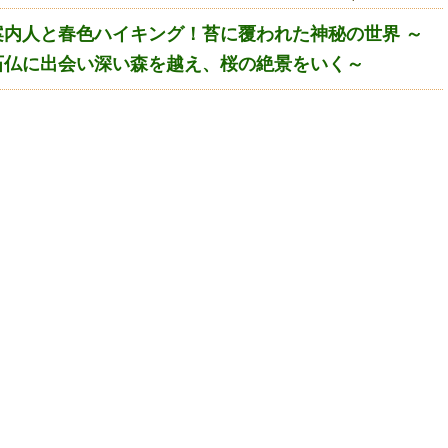
内人と春色ハイキング！苔に覆われた神秘の世界 ～
石仏に出会い深い森を越え、桜の絶景をいく～