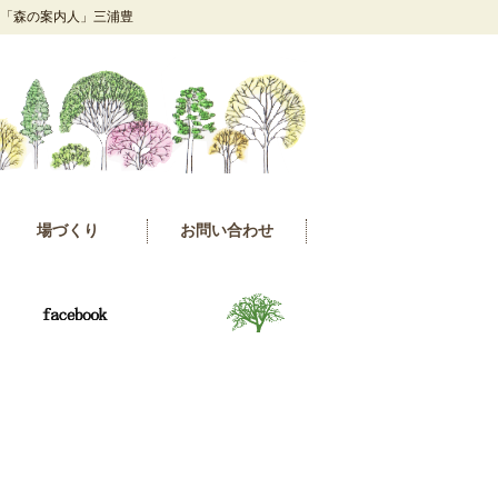
 「森の案内人」三浦豊
場づくり
お問い合わせ