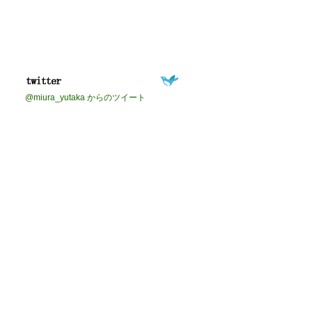
@miura_yutaka からのツイート