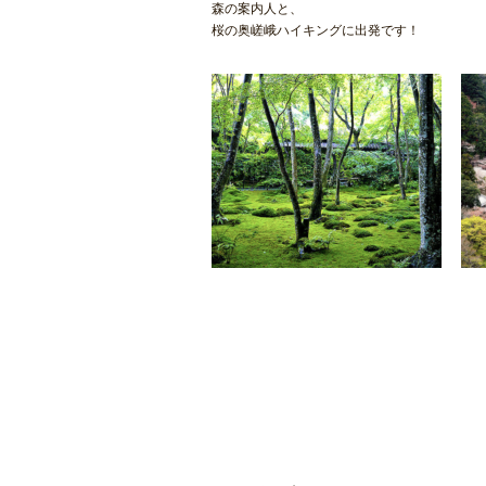
森の案内人と、
桜の奥嵯峨ハイキングに出発です！