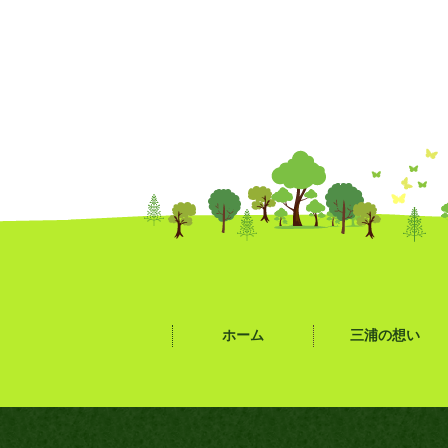
ホーム
三浦の想い