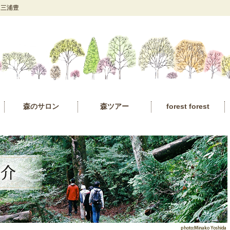
」三浦豊
森のサロン
森ツアー
forest forest