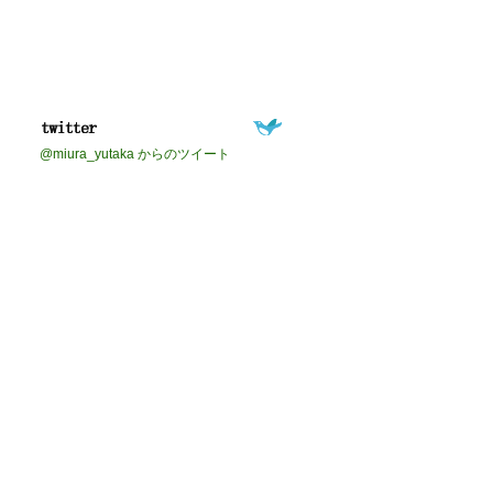
@miura_yutaka からのツイート