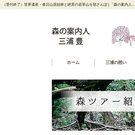
（受付終了）世界遺産・春日山原始林と絶景の若草山を朝さんぽ | 「森の案内人
ホーム
三浦の想い