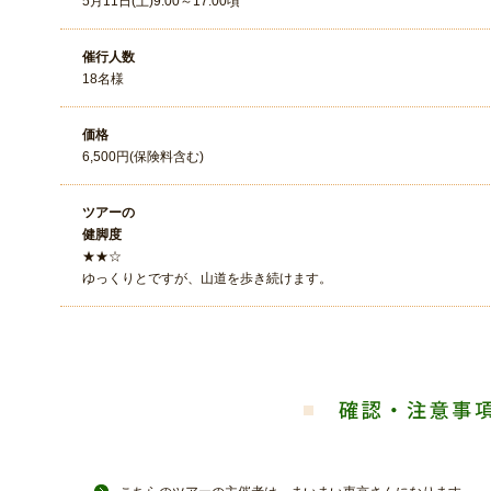
5月11日(土)9:00～17:00頃
催行人数
18名様
価格
6,500円(保険料含む)
ツアーの
健脚度
★★☆
ゆっくりとですが、山道を歩き続けます。