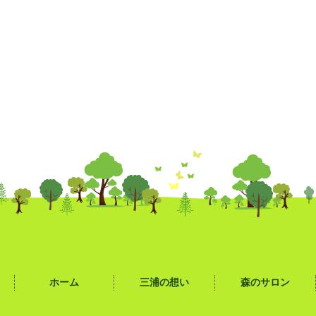
ホーム
三浦の想い
森のサロン