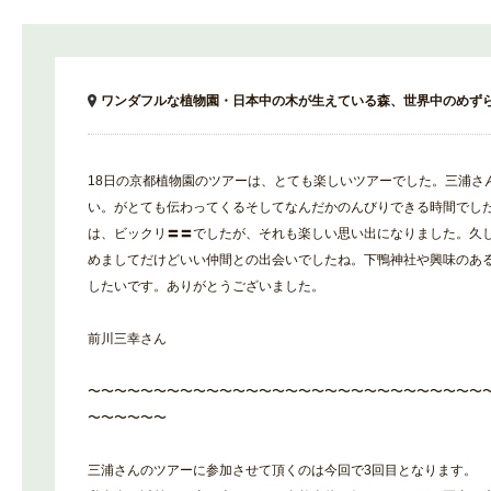
ワンダフルな植物園・日本中の木が生えている森、世界中のめず
18日の京都植物園のツアーは、とても楽しいツアーでした。三浦さ
い。がとても伝わってくるそしてなんだかのんびりできる時間でし
は、ビックリ〓〓でしたが、それも楽しい思い出になりました。久
めましてだけどいい仲間との出会いでしたね。下鴨神社や興味のあ
したいです。ありがとうございました。
前川三幸さん
〜〜〜〜〜〜〜〜〜〜〜〜〜〜〜〜〜〜〜〜〜〜〜〜〜〜〜〜〜〜
〜〜〜〜〜〜
三浦さんのツアーに参加させて頂くのは今回で3回目となります。