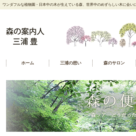
ワンダフルな植物園・日本中の木が生えている森、世界中のめずらしい木に会いにい
ホーム
三浦の想い
森のサロン