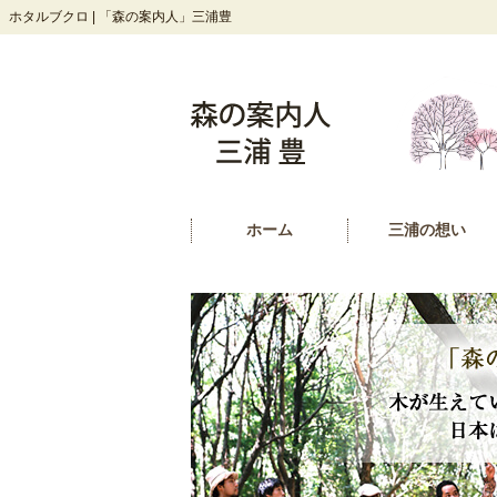
ホタルブクロ | 「森の案内人」三浦豊
ホーム
三浦の想い