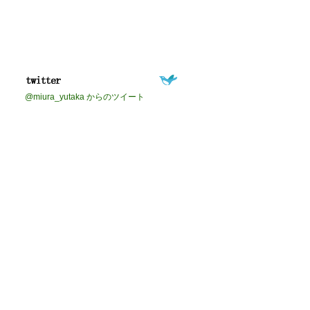
@miura_yutaka からのツイート