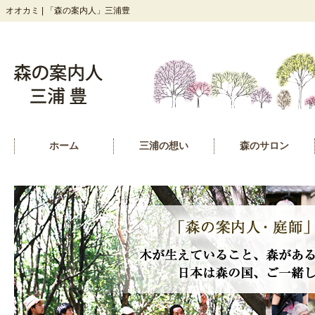
オオカミ | 「森の案内人」三浦豊
ホーム
三浦の想い
森のサロン