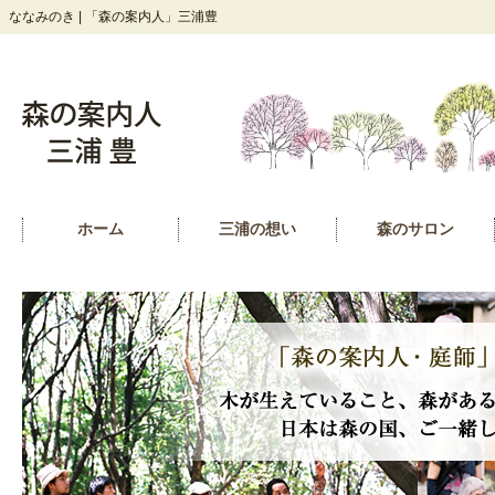
ななみのき | 「森の案内人」三浦豊
ホーム
三浦の想い
森のサロン