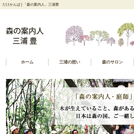
だけかんば | 「森の案内人」三浦豊
ホーム
三浦の想い
森のサロン