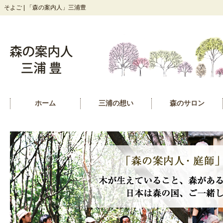
そよご | 「森の案内人」三浦豊
ホーム
三浦の想い
森のサロン