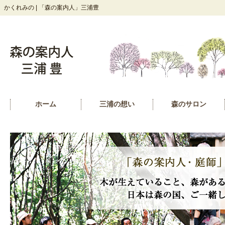
かくれみの | 「森の案内人」三浦豊
ホーム
三浦の想い
森のサロン