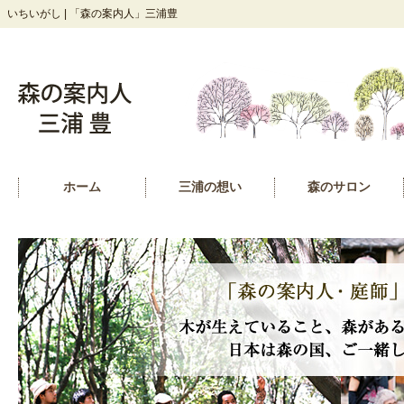
いちいがし | 「森の案内人」三浦豊
ホーム
三浦の想い
森のサロン