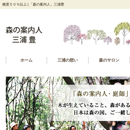
糖度５０％以上 | 「森の案内人」三浦豊
ホーム
三浦の想い
森のサロン