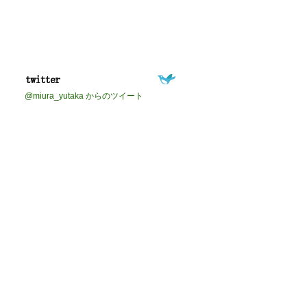
@miura_yutaka からのツイート