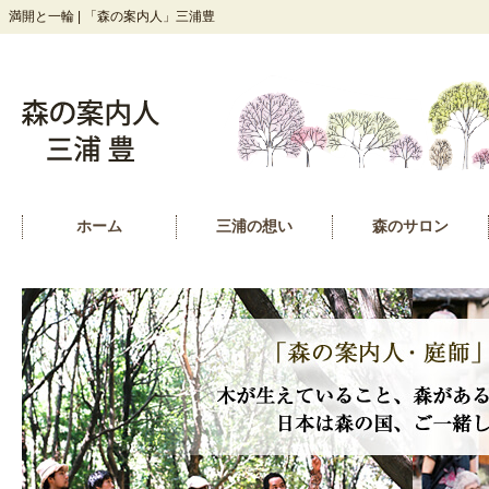
満開と一輪 | 「森の案内人」三浦豊
ホーム
三浦の想い
森のサロン