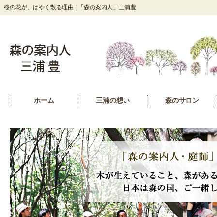
桜の花が、はやく散る理由 | 「森の案内人」三浦豊
ホーム
三浦の想い
森のサロン