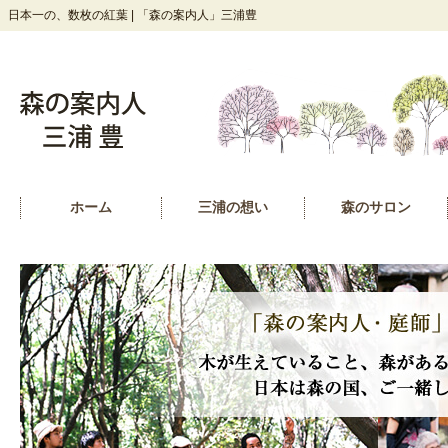
日本一の、数枚の紅葉 | 「森の案内人」三浦豊
ホーム
三浦の想い
森のサロン