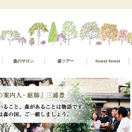
森のサロン
森ツアー
forest forest