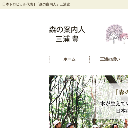
日本トロピカル代表 | 「森の案内人」三浦豊
ホーム
三浦の想い