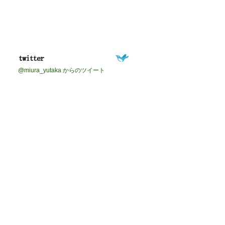
@miura_yutaka からのツイート