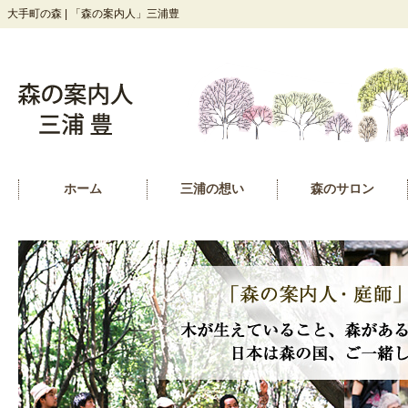
大手町の森 | 「森の案内人」三浦豊
ホーム
三浦の想い
森のサロン