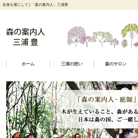
全身を紫にして | 「森の案内人」三浦豊
ホーム
三浦の想い
森のサロン