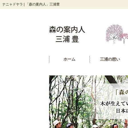
ナニャドヤラ | 「森の案内人」三浦豊
ホーム
三浦の想い