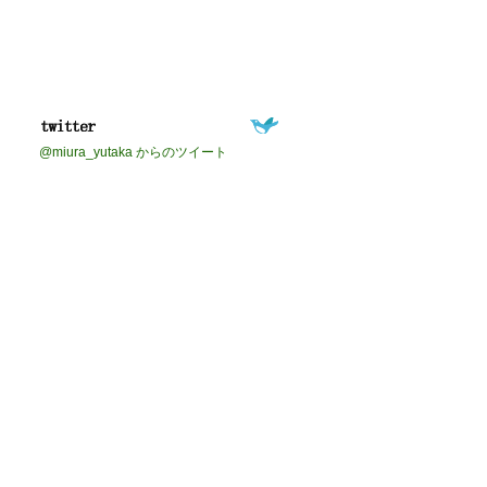
@miura_yutaka からのツイート