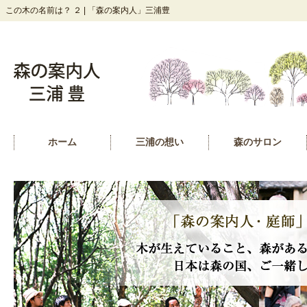
この木の名前は？ ２ | 「森の案内人」三浦豊
ホーム
三浦の想い
森のサロン