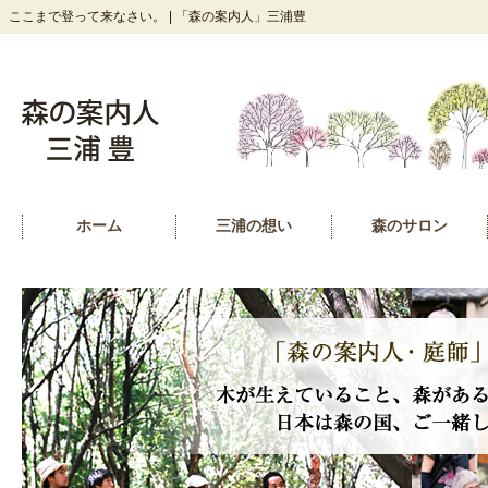
ここまで登って来なさい。 | 「森の案内人」三浦豊
ホーム
三浦の想い
森のサロン