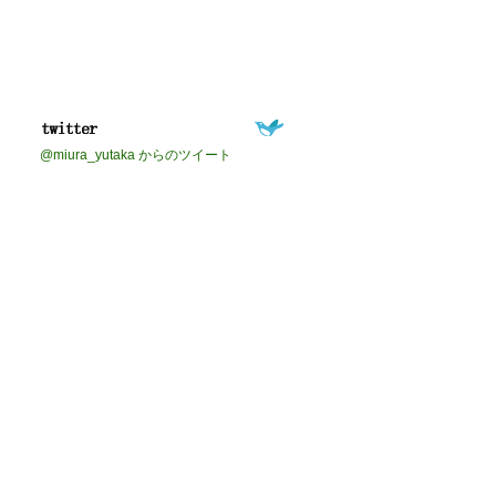
@miura_yutaka からのツイート