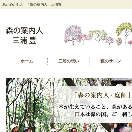
あかめがしわ | 「森の案内人」三浦豊
ホーム
三浦の想い
森のサロン