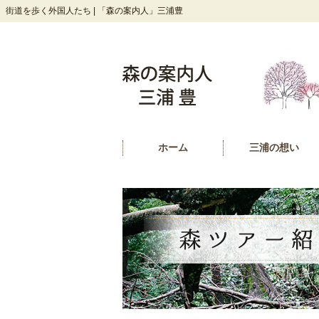
街道を歩く外国人たち | 「森の案内人」三浦豊
ホーム
三浦の想い