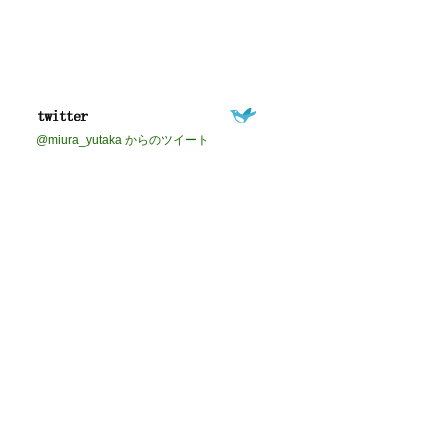
@miura_yutaka からのツイート