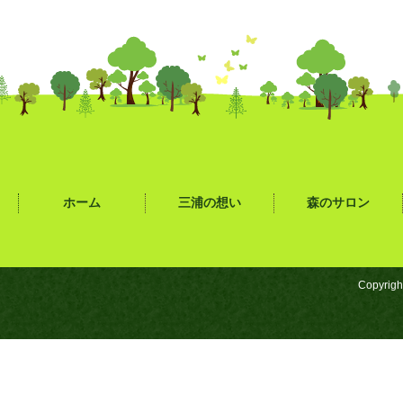
ホーム
三浦の想い
森のサロン
Copyrigh