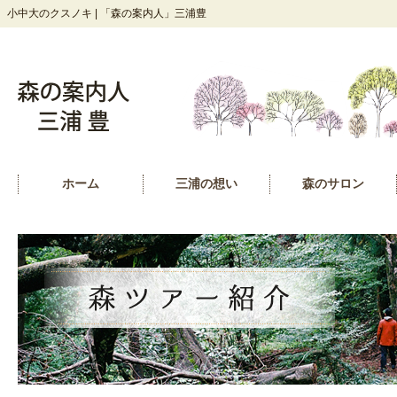
小中大のクスノキ | 「森の案内人」三浦豊
ホーム
三浦の想い
森のサロン