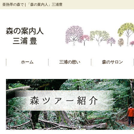
亜熱帯の森で | 「森の案内人」三浦豊
ホーム
三浦の想い
森のサロン