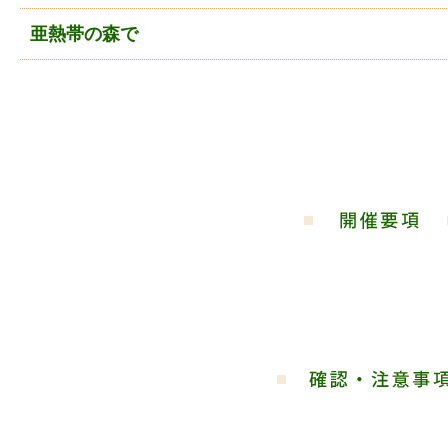
亜熱帯の森で