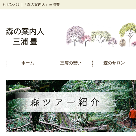
ヒガンバナ | 「森の案内人」三浦豊
ホーム
三浦の想い
森のサロン