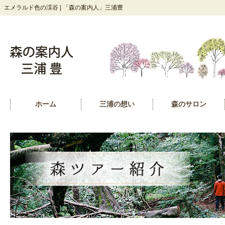
エメラルド色の渓谷 | 「森の案内人」三浦豊
ホーム
三浦の想い
森のサロン