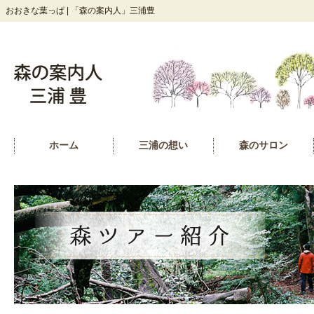
おおきな葉っぱ | 「森の案内人」三浦豊
ホーム
三浦の想い
森のサロン