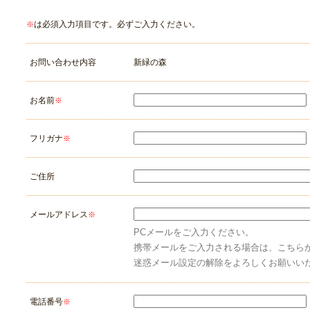
は必須入力項目です。必ずご入力ください。
※
お問い合わせ内容
新緑の森
お名前
※
フリガナ
※
ご住所
メールアドレス
※
PCメールをご入力ください。
携帯メールをご入力される場合は、こちら
迷惑メール設定の解除をよろしくお願いい
電話番号
※