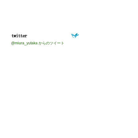
@miura_yutaka からのツイート