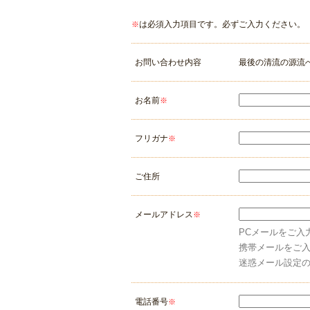
は必須入力項目です。必ずご入力ください。
※
お問い合わせ内容
最後の清流の源流
お名前
※
フリガナ
※
ご住所
メールアドレス
※
PCメールをご入
携帯メールをご
迷惑メール設定
電話番号
※