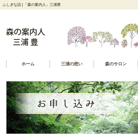
ふしぎな話 | 「森の案内人」三浦豊
ホーム
三浦の想い
森のサロン