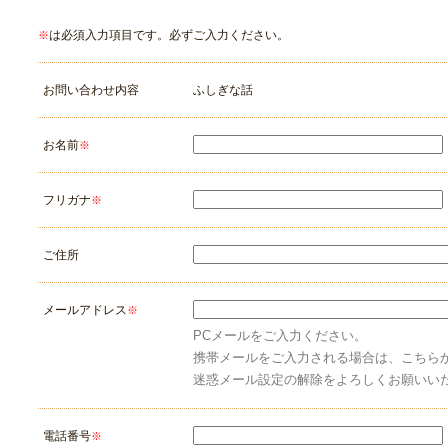
は必須入力項目です。必ずご入力ください。
※
お問い合わせ内容
ふしぎな話
お名前
※
フリガナ
※
ご住所
メールアドレス
※
PCメールをご入力ください。
携帯メールをご入力される場合は、こちら
迷惑メール設定の解除をよろしくお願いい
電話番号
※