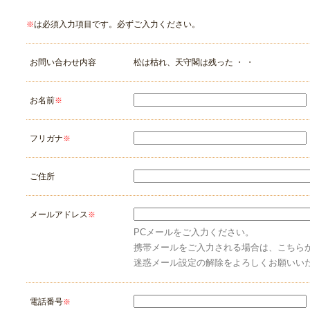
は必須入力項目です。必ずご入力ください。
※
お問い合わせ内容
松は枯れ、天守閣は残った ・ ・
お名前
※
フリガナ
※
ご住所
メールアドレス
※
PCメールをご入力ください。
携帯メールをご入力される場合は、こちら
迷惑メール設定の解除をよろしくお願いい
電話番号
※